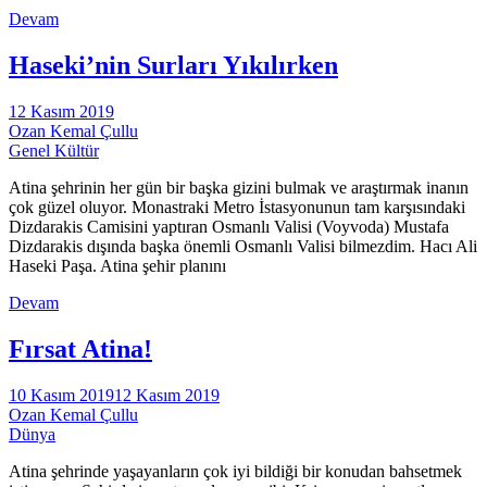
Devam
Haseki’nin Surları Yıkılırken
12 Kasım 2019
Ozan Kemal Çullu
Genel Kültür
Atina şehrinin her gün bir başka gizini bulmak ve araştırmak inanın
çok güzel oluyor. Monastraki Metro İstasyonunun tam karşısındaki
Dizdarakis Camisini yaptıran Osmanlı Valisi (Voyvoda) Mustafa
Dizdarakis dışında başka önemli Osmanlı Valisi bilmezdim. Hacı Ali
Haseki Paşa. Atina şehir planını
Devam
Fırsat Atina!
10 Kasım 2019
12 Kasım 2019
Ozan Kemal Çullu
Dünya
Atina şehrinde yaşayanların çok iyi bildiği bir konudan bahsetmek