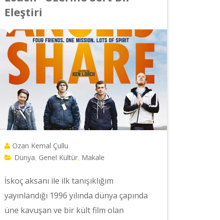
Eleştiri
Ozan Kemal Çullu
Dünya
Genel Kültür
Makale
,
,
İskoç aksanı ile ilk tanışıklığım
yayınlandığı 1996 yılında dünya çapında
üne kavuşan ve bir kült film olan