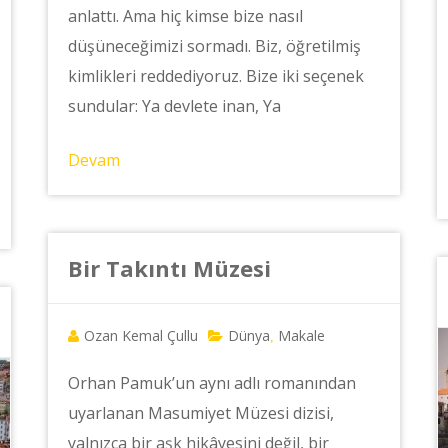
anlattı. Ama hiç kimse bize nasıl
düşüneceğimizi sormadı. Biz, öğretilmiş
kimlikleri reddediyoruz. Bize iki seçenek
sundular: Ya devlete inan, Ya
Devam
Bir Takıntı Müzesi
Ozan Kemal Çullu
Dünya
Makale
,
Orhan Pamuk’un aynı adlı romanından
uyarlanan Masumiyet Müzesi dizisi,
yalnızca bir aşk hikâyesini değil, bir