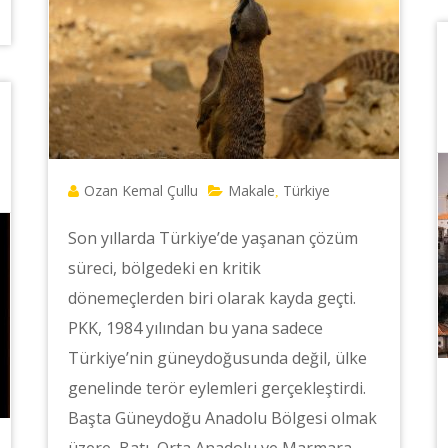
Ozan Kemal Çullu
Makale
Türkiye
,
Son yıllarda Türkiye’de yaşanan çözüm
süreci, bölgedeki en kritik
dönemeçlerden biri olarak kayda geçti.
PKK, 1984 yılından bu yana sadece
Türkiye’nin güneydoğusunda değil, ülke
genelinde terör eylemleri gerçekleştirdi.
Başta Güneydoğu Anadolu Bölgesi olmak
üzere, Batı, Orta Anadolu ve Marmara