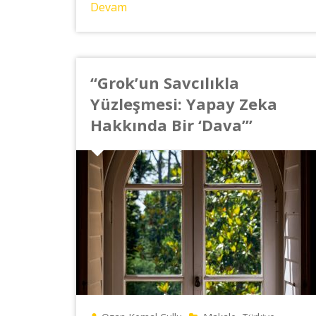
Devam
“Grok’un Savcılıkla
Yüzleşmesi: Yapay Zeka
Hakkında Bir ‘Dava’”