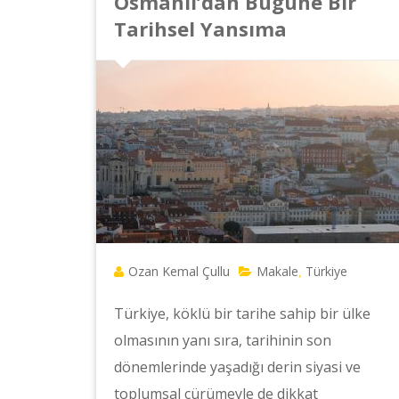
Osmanlı’dan Bugüne Bir
Tarihsel Yansıma
Ozan Kemal Çullu
Makale
Türkiye
,
Türkiye, köklü bir tarihe sahip bir ülke
olmasının yanı sıra, tarihinin son
dönemlerinde yaşadığı derin siyasi ve
toplumsal çürümeyle de dikkat