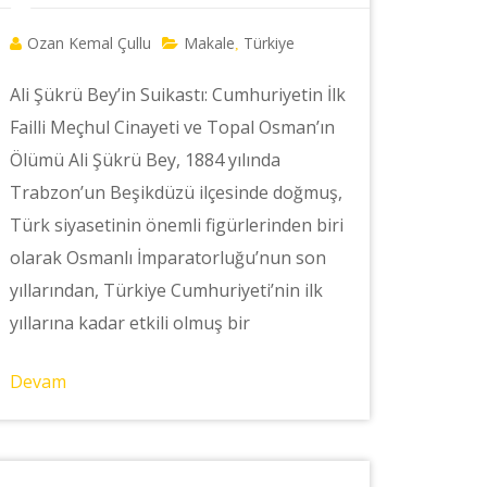
Ozan Kemal Çullu
Makale
Türkiye
,
Ali Şükrü Bey’in Suikastı: Cumhuriyetin İlk
Failli Meçhul Cinayeti ve Topal Osman’ın
Ölümü Ali Şükrü Bey, 1884 yılında
Trabzon’un Beşikdüzü ilçesinde doğmuş,
Türk siyasetinin önemli figürlerinden biri
olarak Osmanlı İmparatorluğu’nun son
yıllarından, Türkiye Cumhuriyeti’nin ilk
yıllarına kadar etkili olmuş bir
Devam