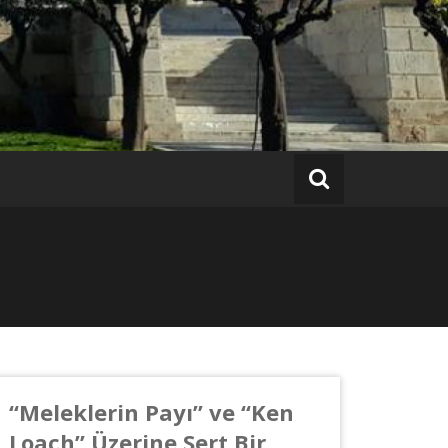
“Meleklerin Payı” ve “Ken
Loach” Üzerine Sert Bir