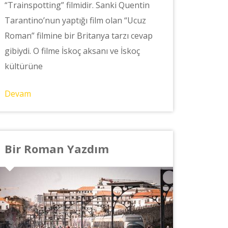
“Trainspotting” filmidir. Sanki Quentin
Tarantino’nun yaptığı film olan “Ucuz
Roman” filmine bir Britanya tarzı cevap
gibiydi. O filme İskoç aksanı ve İskoç
kültürüne
Devam
Bir Roman Yazdım