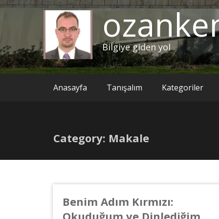
ozanke
Bilgiye giden yol
Anasayfa
Tanışalım
Kategoriler
Category: Makale
Benim Adım Kırmızı:
Okuduğum ve Dinlediğim