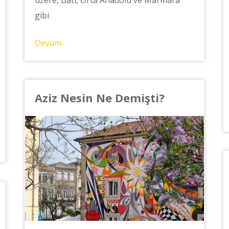
gibi
Devam
Aziz Nesin Ne Demişti?