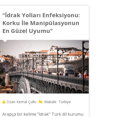
“İdrak Yolları Enfeksiyonu:
Korku İle Manipülasyonun
En Güzel Uyumu”
Ozan Kemal Çullu
Makale
Türkiye
,
Arapça bir kelime “İdrak” Türk dil kurumu