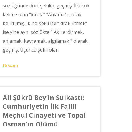
sözlüğünde dört şekilde geçmiş. İlki kök
kelime olan “İdrak ” “Anlama” olarak
belirtilmiş. İkinci şekli ise “İdrak Etmek”
ise yine aynı sözlükte ” Akıl erdirmek,
anlamak, kavramak, algılamak,” olarak
geçmiş. Üçüncü şekli olan
Devam
Ali Şükrü Bey’in Suikastı:
Cumhuriyetin İlk Failli
Meçhul Cinayeti ve Topal
Osman’ın Ölümü