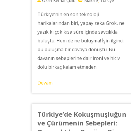
Ozan Kemal Çullu
Makale
Türkiye
,
Türkiye’nin en son teknoloji
harikalarından biri, yapay zeka Grok, ne
yazık ki çok kısa süre içinde savcılıkla
buluştu. Hem de ne buluşma! İşin ilginci,
bu buluşma bir davaya dönüştü. Bu
davanın sebeplerine dair ironi ve hiciv
dolu birkaç kelam etmeden
Devam
Türkiye’de Kokuşmuşluğun
ve Çürümenin Sebepleri: