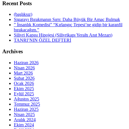
Recent Posts
(başlıksız)
Sigarayı Bırakmanın Sırrı: Daha Büyük Bir Amaç Bulmak
” İnsanlık Komedisi” “Kırlangıç Tepesi’ne gidip bir karanfil
bırakacağım.”
Silivri Kapısı Hipojesi (Silivrikapı Yeraltı Anıt Mezarı)
TANRI’NIN ÖZEL DEFTERİ
Archives
Haziran 2026
Nisan 2026
Mart 2026
Şubat 2026
Ocak 2026
Ekim 2025
Eylül 2025
Ağustos 2025
Temmuz 2025
Haziran 2025
Nisan 2025
Aralık 2024
Ekim 2024