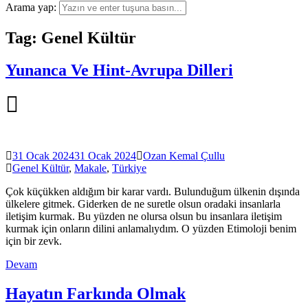
Arama yap:
Tag: Genel Kültür
Yunanca Ve Hint-Avrupa Dilleri
31 Ocak 2024
31 Ocak 2024
Ozan Kemal Çullu
Genel Kültür
,
Makale
,
Türkiye
Çok küçükken aldığım bir karar vardı. Bulunduğum ülkenin dışında
ülkelere gitmek. Giderken de ne suretle olsun oradaki insanlarla
iletişim kurmak. Bu yüzden ne olursa olsun bu insanlara iletişim
kurmak için onların dilini anlamalıydım. O yüzden Etimoloji benim
için bir zevk.
Devam
Hayatın Farkında Olmak