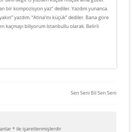
tan bir kompozisyon yaz” dediler. Yazdım yunanca.
akın” yazdım. “Atina’mı küçük” dediler. Bana göre
en kaçmayı biliyorum İstanbullu olarak. Belirli
Sen Seni Bil Sen Seni
lanlar
*
ile işaretlenmişlerdir