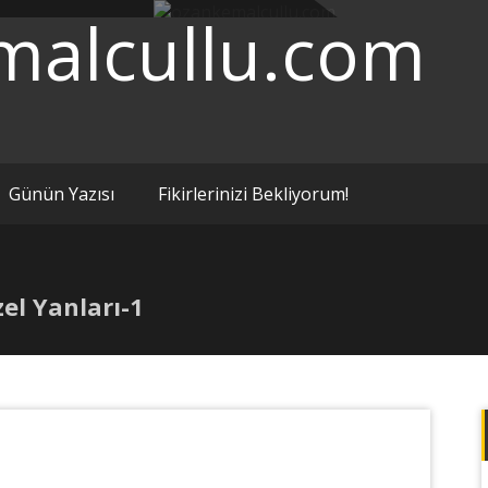
malcullu.com
Günün Yazısı
Fikirlerinizi Bekliyorum!
l Yanları-1