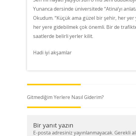
Yunanca dersinde üniversitede “Atina’yı anla
Okudum. “Küçük ama güzel bir şehir, her yer y
her yere gidebilmek çok önemli. Bir de trafikt
saatlerde belirli yerler kilit.
Hadi iyi akşamlar
Yazı
Gitmediğim Yerlere Nasıl Giderim?
dolaşımı
Bir yanıt yazın
E-posta adresiniz yayınlanmayacak.
Gerekli a