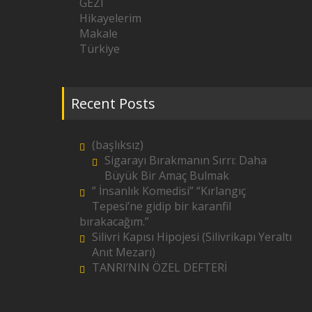
GEZI
Hikayelerim
Makale
Türkiye
Recent Posts
(başlıksız)
Sigarayı Bırakmanın Sırrı: Daha
Büyük Bir Amaç Bulmak
” İnsanlık Komedisi” “Kırlangıç
Tepesi’ne gidip bir karanfil
bırakacağım.”
Silivri Kapısı Hipojesi (Silivrikapı Yeraltı
Anıt Mezarı)
TANRI’NIN ÖZEL DEFTERİ