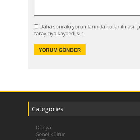
Daha sonraki yorumlarımda kullanılması içi
tarayıcıya kaydedilsin.
Categories
Dünya
Genel Kültür