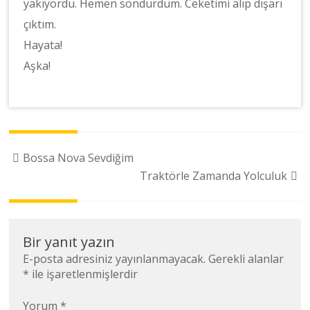
yakıyordu. Hemen söndürdüm. Ceketimi alıp dışarı
çıktım.
Hayata!
Aşka!
Yazı
Bossa Nova Sevdiğim
dolaşımı
Traktörle Zamanda Yolculuk
Bir yanıt yazın
E-posta adresiniz yayınlanmayacak.
Gerekli alanlar
*
ile işaretlenmişlerdir
Yorum
*