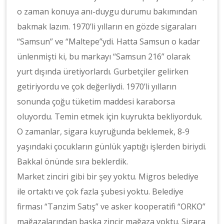
o zaman konuya anı-duygu durumu bakımından
bakmak lazım. 1970’li yılların en gözde sigaraları
“Samsun” ve “Maltepe”ydi. Hatta Samsun o kadar
ünlenmişti ki, bu markayı “Samsun 216” olarak
yurt dışında üretiyorlardı. Gurbetçiler gelirken
getiriyordu ve çok değerliydi. 1970’li yılların
sonunda çoğu tüketim maddesi karaborsa
oluyordu. Temin etmek için kuyrukta bekliyorduk.
O zamanlar, sigara kuyruğunda beklemek, 8-9
yaşındaki çocukların günlük yaptığı işlerden biriydi.
Bakkal önünde sıra beklerdik.
Market zinciri gibi bir şey yoktu. Migros belediye
ile ortaktı ve çok fazla şubesi yoktu. Belediye
firması “Tanzim Satış” ve asker kooperatifi “ORKO”
mağazalarından başka zincir mağaza yoktu. Sigara