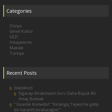
Categories
Dünya
Genel Kültür
GEZI
Hikayelerim
Makale
Türkiye
Recent Posts
(başlıksız)
Sigarayı Bırakmanın Sırrı: Daha Büyük Bir
Amaç Bulmak
” İnsanlık Komedisi” “Kırlangıç Tepesi’ne gidip
bir karanfil bırakacağım.”