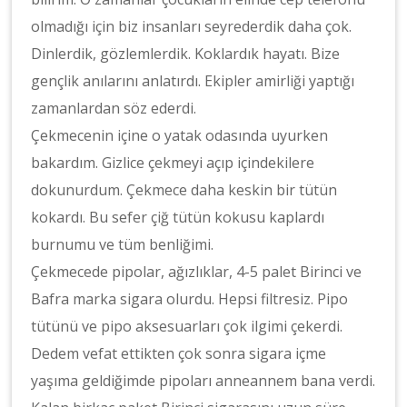
olmadığı için biz insanları seyrederdik daha çok.
Dinlerdik, gözlemlerdik. Koklardık hayatı. Bize
gençlik anılarını anlatırdı. Ekipler amirliği yaptığı
zamanlardan söz ederdi.
Çekmecenin içine o yatak odasında uyurken
bakardım. Gizlice çekmeyi açıp içindekilere
dokunurdum. Çekmece daha keskin bir tütün
kokardı. Bu sefer çiğ tütün kokusu kaplardı
burnumu ve tüm benliğimi.
Çekmecede pipolar, ağızlıklar, 4-5 palet Birinci ve
Bafra marka sigara olurdu. Hepsi filtresiz. Pipo
tütünü ve pipo aksesuarları çok ilgimi çekerdi.
Dedem vefat ettikten çok sonra sigara içme
yaşıma geldiğimde pipoları anneannem bana verdi.