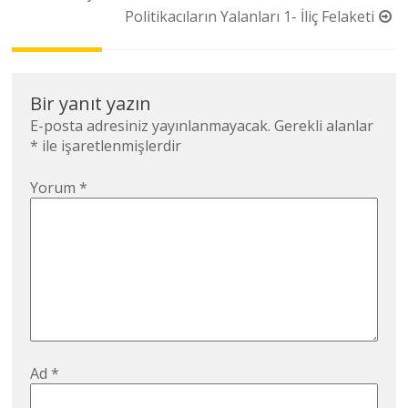
dolaşımı
Politikacıların Yalanları 1- İliç Felaketi
Bir yanıt yazın
E-posta adresiniz yayınlanmayacak.
Gerekli alanlar
*
ile işaretlenmişlerdir
Yorum
*
Ad
*