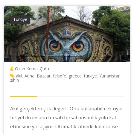
Türkiye
Ozan Kemal Çullu
akıl
Atina
Bazaar
felsefe
greece
türkiye
Yunanistan
,
,
,
,
,
,
,
zihin
Akıl gerçekten çok değerli. Onu kullanabilmek öyle
bir yeti ki insana fersah fersah insanlık yolu kat
etmesine yol açıyor. Otomatik zihinde kalınca ise