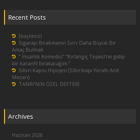
Recent Posts
(başlıksız)
Sigarayı Bırakmanın Sırrı: Daha Büyük Bir
Amaç Bulmak
” İnsanlık Komedisi” “Kırlangıç Tepesi’ne gidip
bir karanfil bırakacağım.”
Silivri Kapısı Hipojesi (Silivrikapı Yeraltı Anıt
Mezarı)
TANRI’NIN ÖZEL DEFTERİ
Archives
Haziran 2026