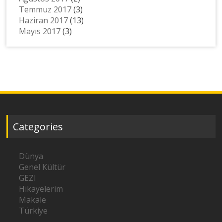
Temmuz 2017
(3)
Haziran 2017
(13)
Mayıs 2017
(3)
Categories
Dünya
Genel Kültür
GEZI
Hikayelerim
Makale
Türkiye