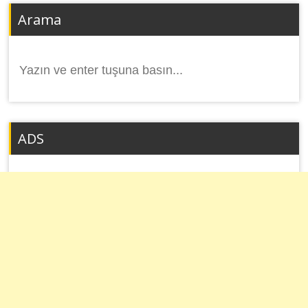
Arama
Arama
yap:
ADS