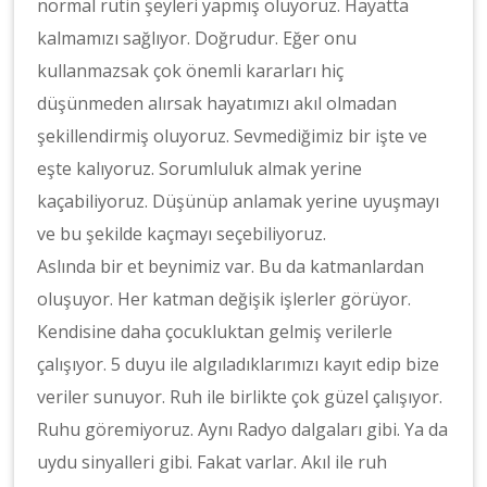
normal rutin şeyleri yapmış oluyoruz. Hayatta
kalmamızı sağlıyor. Doğrudur. Eğer onu
kullanmazsak çok önemli kararları hiç
düşünmeden alırsak hayatımızı akıl olmadan
şekillendirmiş oluyoruz. Sevmediğimiz bir işte ve
eşte kalıyoruz. Sorumluluk almak yerine
kaçabiliyoruz. Düşünüp anlamak yerine uyuşmayı
ve bu şekilde kaçmayı seçebiliyoruz.
Aslında bir et beynimiz var. Bu da katmanlardan
oluşuyor. Her katman değişik işlerler görüyor.
Kendisine daha çocukluktan gelmiş verilerle
çalışıyor. 5 duyu ile algıladıklarımızı kayıt edip bize
veriler sunuyor. Ruh ile birlikte çok güzel çalışıyor.
Ruhu göremiyoruz. Aynı Radyo dalgaları gibi. Ya da
uydu sinyalleri gibi. Fakat varlar. Akıl ile ruh