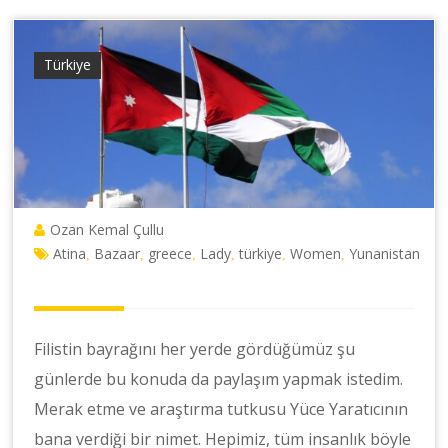
Türkiye
Ozan Kemal Çullu
Atina
Bazaar
greece
Lady
türkiye
Women
Yunanistan
,
,
,
,
,
,
Filistin bayrağını her yerde gördüğümüz şu
günlerde bu konuda da paylaşım yapmak istedim.
Merak etme ve araştırma tutkusu Yüce Yaratıcının
bana verdiği bir nimet. Hepimiz, tüm insanlık böyle