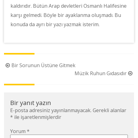
kaldırıdır. Bütün Arap devletleri Osmanlı Halifesine
karşı gelmedi. Böyle bir ayaklanma oluşmadı. Bu
konuda da ayrı bir yazı yazmak isterim.
Yazı
Bir Sorunun Üstüne Gitmek
dolaşımı
Müzik Ruhun Gıdasıdır
Bir yanıt yazın
E-posta adresiniz yayınlanmayacak.
Gerekli alanlar
*
ile işaretlenmişlerdir
Yorum
*