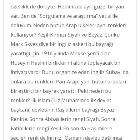
özelliklerle doluyuz. Hepimizde ayrı güzel bir yan
var. Ben de “Sorgulama ve araştırma” yetisi ile
doluyum. Neden bütün Arap ülkeleri aynı renkleri
kullanıyor? Yeşil-Kırmızı-Siyah ve Beyaz. Çünkü
Mark Skyes diye bir İngiliz askeri bu bayrağı
yarattığı için. 1916 yılında Mekke Şerifi olan
Hüseyin Haşimi birliklerini altına toplayacak bir
ihtiyacı vardı. Bunu organize eden İngiliz Subayı da
onlara bu renkleri (Pan-Arap) yani bütün arapları
birleştirici bir bayrak yarattı. Peki neden bu
renkler? İlk İslam ( Hz.Muhammed ilk devlet
başkanı) devletinin Raşidilerin bayrağı Beyaz
Renkte. Sonra Abbasilerin rengi Siyah, Sonra
Fatimilerin rengi Yeşil. En son da Haşimilere
seçilen renk de kırmızı. Osmanlı devleti dağılınca