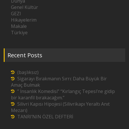
Dünya
Genel Kültür
GEZI
Hikayelerim
Makale
Türkiye
Recent Posts
(başlıksız)
Sigarayı Bırakmanın Sırrı: Daha Büyük Bir
Amaç Bulmak
” İnsanlık Komedisi” “Kırlangıç Tepesi’ne gidip
bir karanfil bırakacağım.”
Silivri Kapısı Hipojesi (Silivrikapı Yeraltı Anıt
Mezarı)
TANRI’NIN ÖZEL DEFTERİ