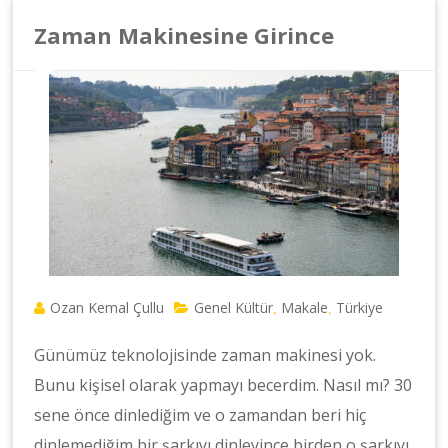
Zaman Makinesine Girince
Ozan Kemal Çullu
Genel Kültür
Makale
Türkiye
,
,
Günümüz teknolojisinde zaman makinesi yok.
Bunu kişisel olarak yapmayı becerdim. Nasıl mı? 30
sene önce dinlediğim ve o zamandan beri hiç
dinlemediğim bir şarkıyı dinleyince birden o şarkıyı