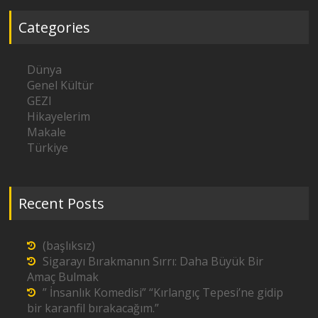
Categories
Dünya
Genel Kültür
GEZI
Hikayelerim
Makale
Türkiye
Recent Posts
(başlıksız)
Sigarayı Bırakmanın Sırrı: Daha Büyük Bir
Amaç Bulmak
” İnsanlık Komedisi” “Kırlangıç Tepesi’ne gidip
bir karanfil bırakacağım.”