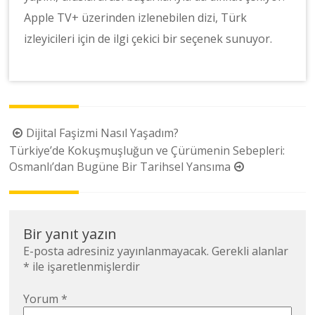
Apple TV+ üzerinden izlenebilen dizi, Türk
izleyicileri için de ilgi çekici bir seçenek sunuyor.
Yazı
Dijital Faşizmi Nasıl Yaşadım?
dolaşımı
Türkiye’de Kokuşmuşluğun ve Çürümenin Sebepleri:
Osmanlı’dan Bugüne Bir Tarihsel Yansıma
Bir yanıt yazın
E-posta adresiniz yayınlanmayacak.
Gerekli alanlar
*
ile işaretlenmişlerdir
Yorum
*