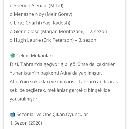
o Shervin Alenabi (Milad)
o Menashe Noy (Meir Gorev)
o Liraz Charhi (Yael Kadosh)
o Glenn Close (Marjan Montazami) – 2. sezon
o Hugh Laurie (Eric Peterson) – 3. sezon
Çekim Mekânları
Dizi, Tahran’da geçiyor gibi görünse de, çekimler
Yunanistan’ın başkenti Atina’da yapılmıştır.
Atina’nın sokakları ve mimarisi, Tahran’ı andıracak
şekilde seçilerek, mekânlar gerçekçi bir şekilde
yansıtılmıştır.
Sezonlar ve Öne Çıkan Oyuncular
1. Sezon (2020)