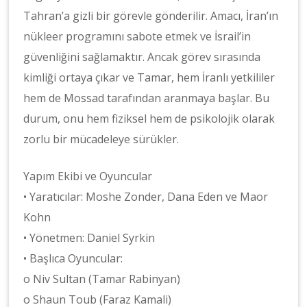
Tahran’a gizli bir görevle gönderilir. Amacı, İran’ın
nükleer programını sabote etmek ve İsrail’in
güvenliğini sağlamaktır. Ancak görev sırasında
kimliği ortaya çıkar ve Tamar, hem İranlı yetkililer
hem de Mossad tarafından aranmaya başlar. Bu
durum, onu hem fiziksel hem de psikolojik olarak
zorlu bir mücadeleye sürükler.
Yapım Ekibi ve Oyuncular
• Yaratıcılar: Moshe Zonder, Dana Eden ve Maor
Kohn
• Yönetmen: Daniel Syrkin
• Başlıca Oyuncular:
o Niv Sultan (Tamar Rabinyan)
o Shaun Toub (Faraz Kamali)