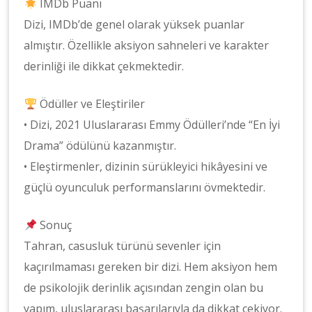
IMDb Puanı
Dizi, IMDb’de genel olarak yüksek puanlar
almıştır. Özellikle aksiyon sahneleri ve karakter
derinliği ile dikkat çekmektedir.
Ödüller ve Eleştiriler
• Dizi, 2021 Uluslararası Emmy Ödülleri’nde “En İyi
Drama” ödülünü kazanmıştır.
• Eleştirmenler, dizinin sürükleyici hikâyesini ve
güçlü oyunculuk performanslarını övmektedir.
Sonuç
Tahran, casusluk türünü sevenler için
kaçırılmaması gereken bir dizi. Hem aksiyon hem
de psikolojik derinlik açısından zengin olan bu
yapım, uluslararası başarılarıyla da dikkat çekiyor.