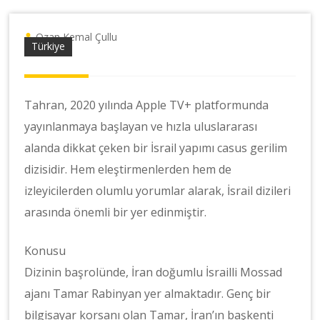
Ozan Kemal Çullu
Türkiye
Tahran, 2020 yılında Apple TV+ platformunda
yayınlanmaya başlayan ve hızla uluslararası
alanda dikkat çeken bir İsrail yapımı casus gerilim
dizisidir. Hem eleştirmenlerden hem de
izleyicilerden olumlu yorumlar alarak, İsrail dizileri
arasında önemli bir yer edinmiştir.
Konusu
Dizinin başrolünde, İran doğumlu İsrailli Mossad
ajanı Tamar Rabinyan yer almaktadır. Genç bir
bilgisayar korsanı olan Tamar, İran’ın başkenti