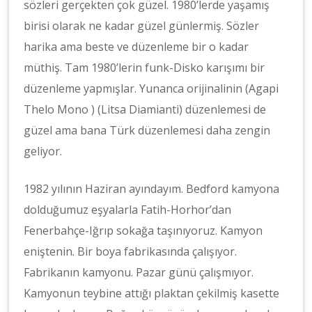
sözleri gerçekten çok güzel. 1980’lerde yaşamış
birisi olarak ne kadar güzel günlermiş. Sözler
harika ama beste ve düzenleme bir o kadar
müthiş. Tam 1980’lerin funk-Disko karışımı bir
düzenleme yapmışlar. Yunanca orijinalinin (Agapi
Thelo Mono ) (Litsa Diamianti) düzenlemesi de
güzel ama bana Türk düzenlemesi daha zengin
geliyor.
1982 yılının Haziran ayındayım. Bedford kamyona
dolduğumuz eşyalarla Fatih-Horhor’dan
Fenerbahçe-Iğrıp sokağa taşınıyoruz. Kamyon
eniştenin. Bir boya fabrikasında çalışıyor.
Fabrikanın kamyonu. Pazar günü çalışmıyor.
Kamyonun teybine attığı plaktan çekilmiş kasette