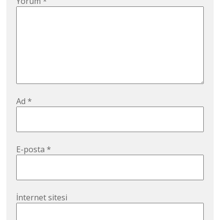
Yorum
*
Ad
*
E-posta
*
İnternet sitesi