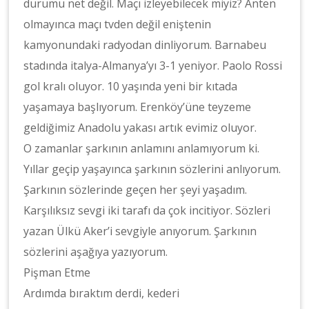
durumu net değil. Maçı izleyebilecek miyiz? Anten
olmayınca maçı tvden değil eniştenin
kamyonundaki radyodan dinliyorum. Barnabeu
stadında italya-Almanya’yı 3-1 yeniyor. Paolo Rossi
gol kralı oluyor. 10 yaşında yeni bir kıtada
yaşamaya başlıyorum. Erenköy’üne teyzeme
geldiğimiz Anadolu yakası artık evimiz oluyor.
O zamanlar şarkının anlamını anlamıyorum ki.
Yıllar geçip yaşayınca şarkının sözlerini anlıyorum.
Şarkının sözlerinde geçen her şeyi yaşadım.
Karşılıksız sevgi iki tarafı da çok incitiyor. Sözleri
yazan Ülkü Aker’i sevgiyle anıyorum. Şarkının
sözlerini aşağıya yazıyorum.
Pişman Etme
Ardımda bıraktım derdi, kederi