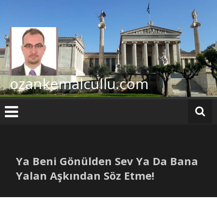
İçeriğe
geç
ozankemalcullu.com
Ya Beni Gönülden Sev Ya Da Bana
Yalan Aşkından Söz Etme!