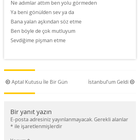
Ne adımlar attım ben yolu görmeden
Ya beni gönülden sev ya da
Bana yalan aşkından söz etme
Ben böyle de çok mutluyum
Sevdiğime pişman etme
Yazı
Aptal Kutusu İle Bir Gün
İstanbul’um Geldi
dolaşımı
Bir yanıt yazın
E-posta adresiniz yayınlanmayacak.
Gerekli alanlar
*
ile işaretlenmişlerdir