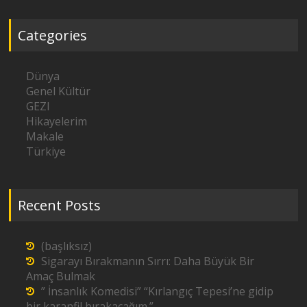
Categories
Dünya
Genel Kültür
GEZI
Hikayelerim
Makale
Türkiye
Recent Posts
(başlıksız)
Sigarayı Bırakmanın Sırrı: Daha Büyük Bir
Amaç Bulmak
” İnsanlık Komedisi” “Kırlangıç Tepesi’ne gidip
bir karanfil bırakacağım.”