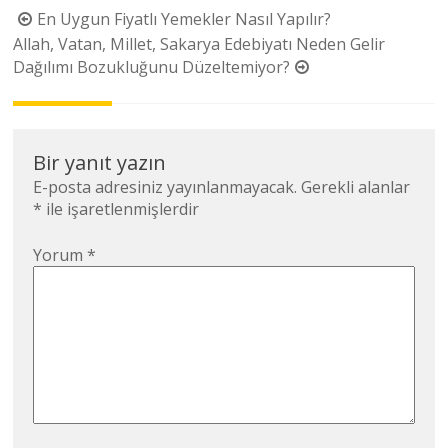
Yazı
En Uygun Fiyatlı Yemekler Nasıl Yapılır?
dolaşımı
Allah, Vatan, Millet, Sakarya Edebiyatı Neden Gelir
Dağılımı Bozukluğunu Düzeltemiyor?
Bir yanıt yazın
E-posta adresiniz yayınlanmayacak.
Gerekli alanlar
*
ile işaretlenmişlerdir
Yorum
*