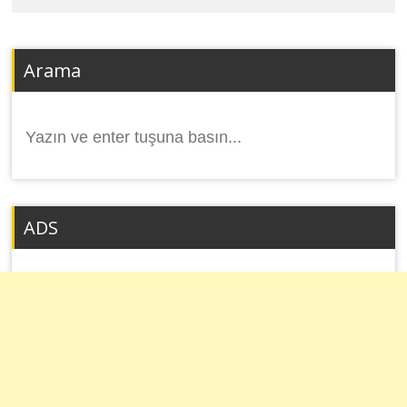
Arama
Arama
yap:
ADS