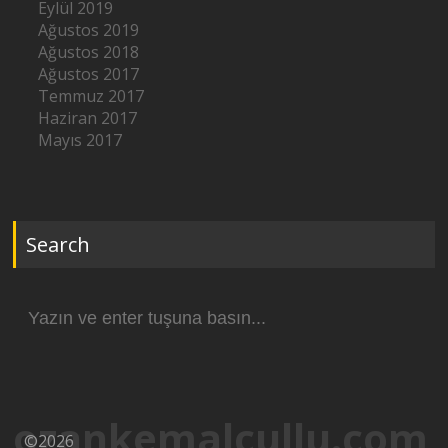
Eylül 2019
Ağustos 2019
Ağustos 2018
Ağustos 2017
Temmuz 2017
Haziran 2017
Mayıs 2017
Search
Arama
yap:
ozankemalcullu.com
©2026