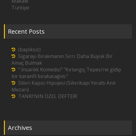
Makale
Türkiye
Recent Posts
(başlıksız)
Sigarayı Bırakmanın Sırrı: Daha Büyük Bir
Amaç Bulmak
” İnsanlık Komedisi” “Kırlangıç Tepesi’ne gidip
bir karanfil bırakacağım.”
Silivri Kapısı Hipojesi (Silivrikapı Yeraltı Anıt
Mezarı)
TANRI’NIN ÖZEL DEFTERİ
Archives