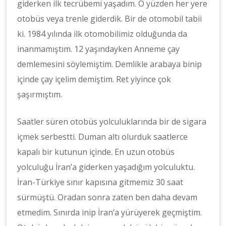
giderken ilk tecrübemi yaşadım. O yüzden her yere
otobüs veya trenle giderdik. Bir de otomobil tabii
ki. 1984 yılında ilk otomobilimiz olduğunda da
inanmamıştım. 12 yaşındayken Anneme çay
demlemesini söylemiştim. Demlikle arabaya binip
içinde çay içelim demiştim. Ret yiyince çok
şaşırmıştım.
Saatler süren otobüs yolculuklarında bir de sigara
içmek serbestti. Duman altı olurduk saatlerce
kapalı bir kutunun içinde. En uzun otobüs
yolculuğu İran’a giderken yaşadığım yolculuktu.
İran-Türkiye sınır kapısına gitmemiz 30 saat
sürmüştü. Oradan sonra zaten ben daha devam
etmedim. Sınırda inip İran’a yürüyerek geçmiştim.