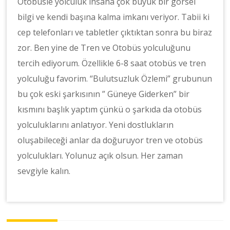
Otobüsle yolculuk insana çok büyük bir görsel
bilgi ve kendi başına kalma imkanı veriyor. Tabii ki
cep telefonları ve tabletler çıktıktan sonra bu biraz
zor. Ben yine de Tren ve Otobüs yolculuğunu
tercih ediyorum. Özellikle 6-8 saat otobüs ve tren
yolculuğu favorim. “Bulutsuzluk Özlemi” grubunun
bu çok eski şarkısının ” Güneye Giderken” bir
kısmını başlık yaptım çünkü o şarkıda da otobüs
yolculuklarını anlatıyor. Yeni dostlukların
oluşabileceği anlar da doğuruyor tren ve otobüs
yolculukları. Yolunuz açık olsun. Her zaman
sevgiyle kalın.