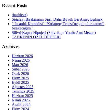
Recent Posts
(başlıksız)
Sigarayı Bırakmanın Sırrı: Daha Büyük Bir Amaç Bulmak
” İnsanlık Komedisi” “Kırlangıç Tepesi’ne gidip bir karanfil
bırakacağım.”
Silivri Kapısı Hipojesi (Silivrikapı Yeraltı Anıt Mezarı)
TANRI’NIN ÖZEL DEFTERİ
Archives
Haziran 2026
Nisan 2026
Mart 2026
Şubat 2026
Ocak 2026
Ekim 2025
Eylül 2025
Ağustos 2025
Temmuz 2025
Haziran 2025
Nisan 2025
Aralık 2024
Ekim 2024