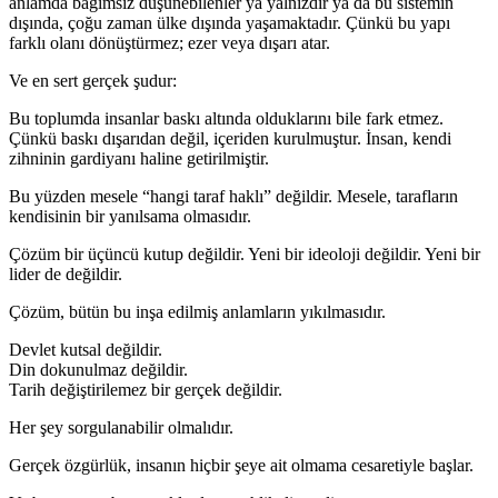
anlamda bağımsız düşünebilenler ya yalnızdır ya da bu sistemin
dışında, çoğu zaman ülke dışında yaşamaktadır. Çünkü bu yapı
farklı olanı dönüştürmez; ezer veya dışarı atar.
Ve en sert gerçek şudur:
Bu toplumda insanlar baskı altında olduklarını bile fark etmez.
Çünkü baskı dışarıdan değil, içeriden kurulmuştur. İnsan, kendi
zihninin gardiyanı haline getirilmiştir.
Bu yüzden mesele “hangi taraf haklı” değildir. Mesele, tarafların
kendisinin bir yanılsama olmasıdır.
Çözüm bir üçüncü kutup değildir. Yeni bir ideoloji değildir. Yeni bir
lider de değildir.
Çözüm, bütün bu inşa edilmiş anlamların yıkılmasıdır.
Devlet kutsal değildir.
Din dokunulmaz değildir.
Tarih değiştirilemez bir gerçek değildir.
Her şey sorgulanabilir olmalıdır.
Gerçek özgürlük, insanın hiçbir şeye ait olmama cesaretiyle başlar.