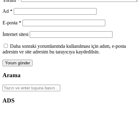
Yorum
*
Ad
*
E-posta
*
İnternet sitesi
Daha sonraki yorumlarımda kullanılması için adım, e-posta
adresim ve site adresim bu tarayıcıya kaydedilsin.
Arama
Arama
yap:
ADS