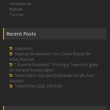
Hikayelerim
Makale
Türkiye
Recent Posts
(başlıksız)
Sigarayı Bırakmanın Sırrı: Daha Büyük Bir
Amaç Bulmak
” İnsanlık Komedisi” “Kırlangıç Tepesi’ne gidip
bir karanfil bırakacağım.”
Silivri Kapısı Hipojesi (Silivrikapı Yeraltı Anıt
Mezarı)
TANRI’NIN ÖZEL DEFTERİ