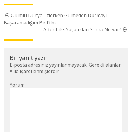
Yazı
Ölümlü Dünya- İzlerken Gülmeden Durmayı
dolaşımı
Başaramadığım Bir Film
After Life: Yaşamdan Sonra Ne var?
Bir yanıt yazın
E-posta adresiniz yayınlanmayacak.
Gerekli alanlar
*
ile işaretlenmişlerdir
Yorum
*