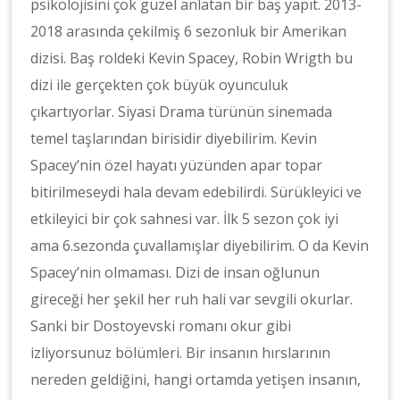
psikolojisini çok güzel anlatan bir baş yapıt. 2013-
2018 arasında çekilmiş 6 sezonluk bir Amerikan
dizisi. Baş roldeki Kevin Spacey, Robin Wrigth bu
dizi ile gerçekten çok büyük oyunculuk
çıkartıyorlar. Siyasi Drama türünün sinemada
temel taşlarından birisidir diyebilirim. Kevin
Spacey’nin özel hayatı yüzünden apar topar
bitirilmeseydi hala devam edebilirdi. Sürükleyici ve
etkileyici bir çok sahnesi var. İlk 5 sezon çok iyi
ama 6.sezonda çuvallamışlar diyebilirim. O da Kevin
Spacey’nin olmaması. Dizi de insan oğlunun
gireceği her şekil her ruh hali var sevgili okurlar.
Sanki bir Dostoyevski romanı okur gibi
izliyorsunuz bölümleri. Bir insanın hırslarının
nereden geldiğini, hangi ortamda yetişen insanın,