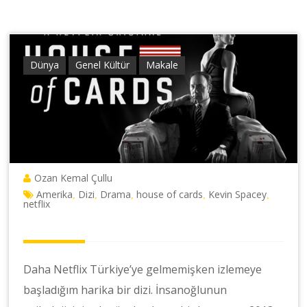
Dünya
Genel Kültür
Makale
Ozan Kemal Çullu
Amerika
Dizi
Drama
house of cards
Kevin Spacey
,
,
,
,
,
netflix
Daha Netflix Türkiye’ye gelmemişken izlemeye
başladığım harika bir dizi. İnsanoğlunun