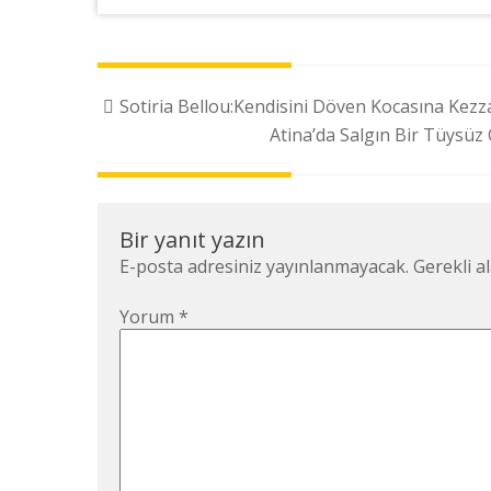
Yazı
Sotiria Bellou:Kendisini Döven Kocasına Kezz
dolaşımı
Atina’da Salgın Bir Tüysüz
Bir yanıt yazın
E-posta adresiniz yayınlanmayacak.
Gerekli a
Yorum
*