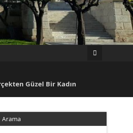
rçekten Güzel Bir Kadın
Arama