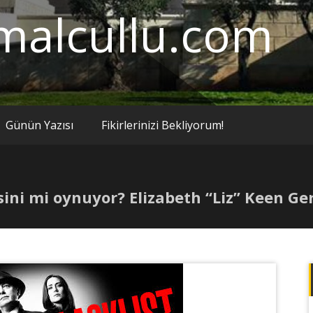
malcullu.com
Günün Yazısı
Fikirlerinizi Bekliyorum!
sini mi oynuyor? Elizabeth “Liz” Keen Ge