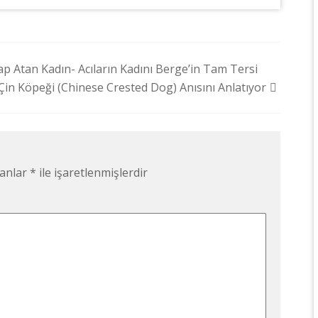
ap Atan Kadın- Acıların Kadını Berge’in Tam Tersi
 Çin Köpeği (Chinese Crested Dog) Anısını Anlatıyor
lanlar
*
ile işaretlenmişlerdir