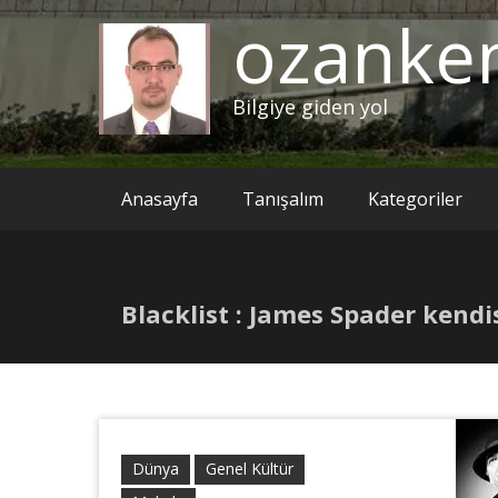
ozanke
Bilgiye giden yol
Anasayfa
Tanışalım
Kategoriler
Blacklist : James Spader kendi
Dünya
Genel Kültür