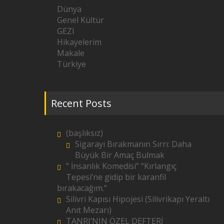
Dünya
Genel Kültür
GEZI
Hikayelerim
Makale
Türkiye
Recent Posts
(başlıksız)
Sigarayı Bırakmanın Sırrı: Daha
Büyük Bir Amaç Bulmak
” İnsanlık Komedisi” “Kırlangıç
Tepesi’ne gidip bir karanfil
bırakacağım.”
Silivri Kapısı Hipojesi (Silivrikapı Yeraltı
Anıt Mezarı)
TANRI’NIN ÖZEL DEFTERİ