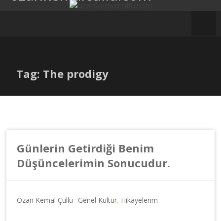
İçeriğe
geç
Tag: The prodigy
Günlerin Getirdiği Benim
Düşüncelerimin Sonucudur.
Ozan Kemal Çullu
Genel Kültür
,
Hikayelerim