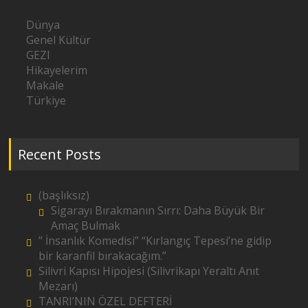
Dünya
Genel Kültür
GEZI
Hikayelerim
Makale
Türkiye
Recent Posts
(başlıksız)
Sigarayı Bırakmanın Sırrı: Daha Büyük Bir
Amaç Bulmak
” İnsanlık Komedisi” “Kırlangıç Tepesi’ne gidip
bir karanfil bırakacağım.”
Silivri Kapısı Hipojesi (Silivrikapı Yeraltı Anıt
Mezarı)
TANRI’NIN ÖZEL DEFTERİ