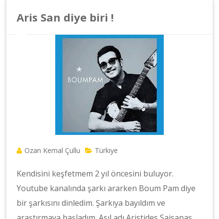
Aris San diye biri !
Ozan Kemal Çullu
Türkiye
Kendisini keşfetmem 2 yıl öncesini buluyor.
Youtube kanalında şarkı ararken Boum Pam diye
bir şarkısını dinledim. Şarkıya bayıldım ve
araştırmaya başladım. Asıl adı Aristides Saisanas