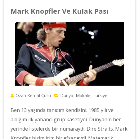
Mark Knopfler Ve Kulak Pası
Ozan Kemal Çullu
Dünya
Makale
Türkiye
,
,
Ben 13 yaşında tanıdım kendisini. 1985 yılı ve
aldığım ilk yabancı grup kasetiydi. Dünyanın her
yerinde listelerde bir numaraydı. Dire Straits. Mark
Knopfler bizim içim bir efsaneydi. Matematik