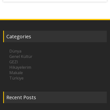
Categories
Dünya
Genel Kültür
GEZI
Hikayelerim
Makale
Türkiye
Recent Posts