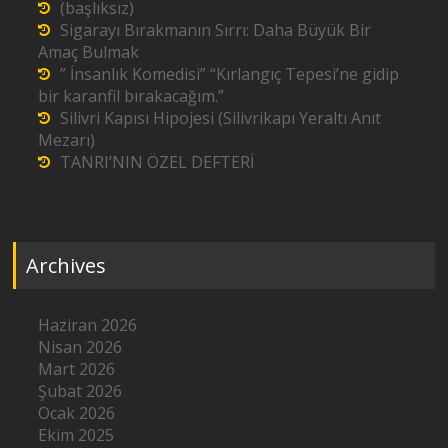
(başlıksız)
Sigarayı Bırakmanın Sırrı: Daha Büyük Bir
Amaç Bulmak
” İnsanlık Komedisi” “Kırlangıç Tepesi’ne gidip
bir karanfil bırakacağım.”
Silivri Kapısı Hipojesi (Silivrikapı Yeraltı Anıt
Mezarı)
TANRI’NIN ÖZEL DEFTERİ
Archives
Haziran 2026
Nisan 2026
Mart 2026
Şubat 2026
Ocak 2026
Ekim 2025