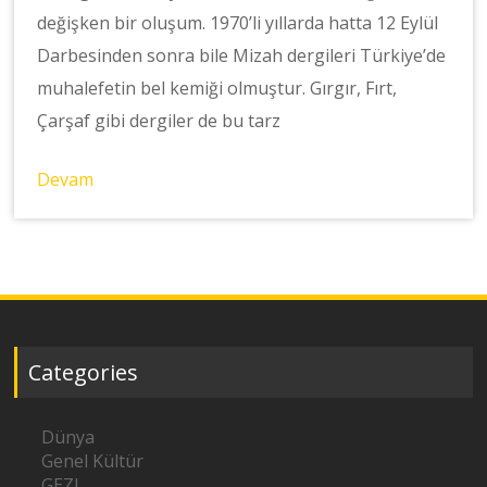
değişken bir oluşum. 1970’li yıllarda hatta 12 Eylül
Darbesinden sonra bile Mizah dergileri Türkiye’de
muhalefetin bel kemiği olmuştur. Gırgır, Fırt,
Çarşaf gibi dergiler de bu tarz
Devam
Categories
Dünya
Genel Kültür
GEZI