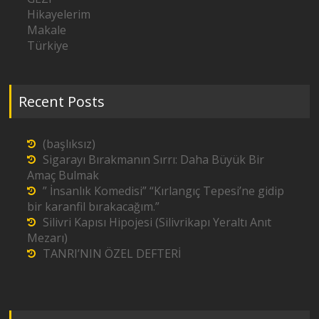
Hikayelerim
Makale
Türkiye
Recent Posts
(başlıksız)
Sigarayı Bırakmanın Sırrı: Daha Büyük Bir
Amaç Bulmak
” İnsanlık Komedisi” “Kırlangıç Tepesi’ne gidip
bir karanfil bırakacağım.”
Silivri Kapısı Hipojesi (Silivrikapı Yeraltı Anıt
Mezarı)
TANRI’NIN ÖZEL DEFTERİ