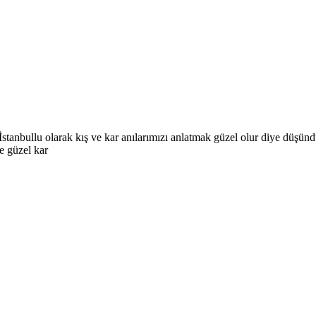
nbullu olarak kış ve kar anılarımızı anlatmak güzel olur diye düşündüm
e güzel kar