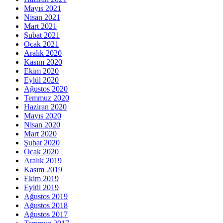
Mayıs 2021
Nisan 2021
Mart 2021
Şubat 2021
Ocak 2021
Aralık 2020
Kasım 2020
Ekim 2020
Eylül 2020
Ağustos 2020
Temmuz 2020
Haziran 2020
Mayıs 2020
Nisan 2020
Mart 2020
Şubat 2020
Ocak 2020
Aralık 2019
Kasım 2019
Ekim 2019
Eylül 2019
Ağustos 2019
Ağustos 2018
Ağustos 2017