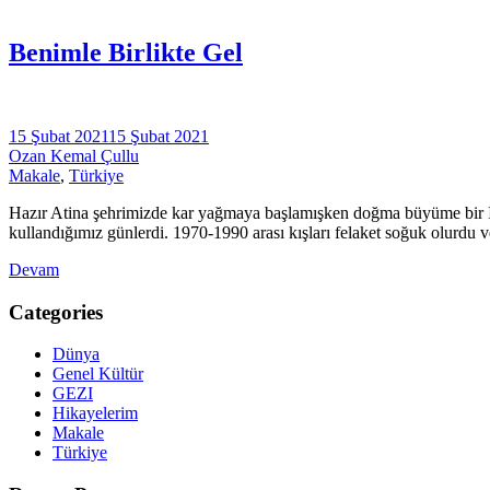
Benimle Birlikte Gel
15 Şubat 2021
15 Şubat 2021
Ozan Kemal Çullu
Makale
,
Türkiye
Hazır Atina şehrimizde kar yağmaya başlamışken doğma büyüme bir İsta
kullandığımız günlerdi. 1970-1990 arası kışları felaket soğuk olurdu v
Devam
Categories
Dünya
Genel Kültür
GEZI
Hikayelerim
Makale
Türkiye