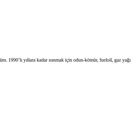
. 1990’lı yıllara kadar ısınmak için odun-kömür, fueloil, gaz yağı