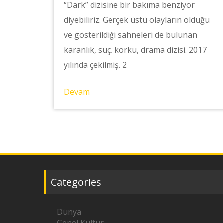
“Dark” dizisine bir bakıma benziyor
diyebiliriz. Gerçek üstü olayların olduğu
ve gösterildiği sahneleri de bulunan
karanlık, suç, korku, drama dizisi. 2017
yılında çekilmiş. 2
Devam
Categories
Dünya
Genel Kültür