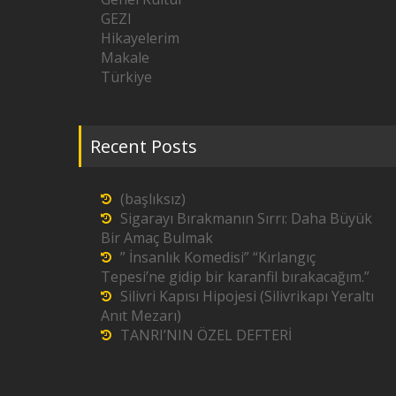
GEZI
Hikayelerim
Makale
Türkiye
Recent Posts
(başlıksız)
Sigarayı Bırakmanın Sırrı: Daha Büyük
Bir Amaç Bulmak
” İnsanlık Komedisi” “Kırlangıç
Tepesi’ne gidip bir karanfil bırakacağım.”
Silivri Kapısı Hipojesi (Silivrikapı Yeraltı
Anıt Mezarı)
TANRI’NIN ÖZEL DEFTERİ