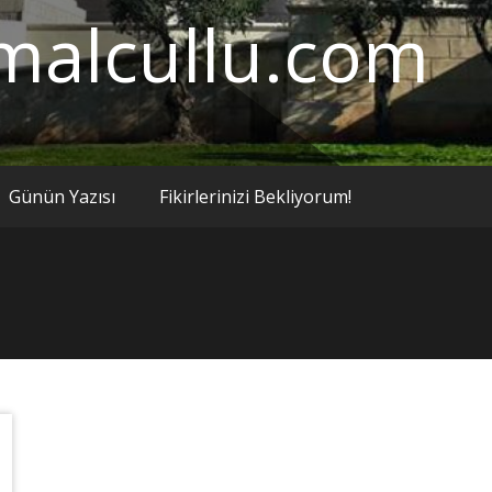
malcullu.com
Günün Yazısı
Fikirlerinizi Bekliyorum!