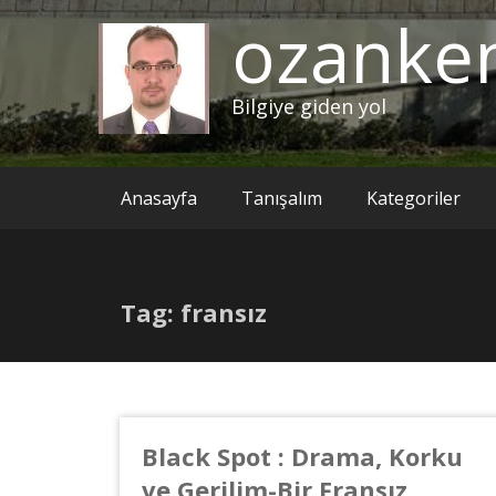
ozanke
Bilgiye giden yol
Anasayfa
Tanışalım
Kategoriler
Tag: fransız
Black Spot : Drama, Korku
ve Gerilim-Bir Fransız