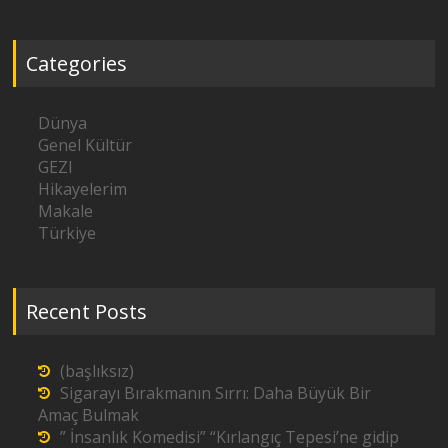
Categories
Dünya
Genel Kültür
GEZI
Hikayelerim
Makale
Türkiye
Recent Posts
(başlıksız)
Sigarayı Bırakmanın Sırrı: Daha Büyük Bir
Amaç Bulmak
” İnsanlık Komedisi” “Kırlangıç Tepesi’ne gidip