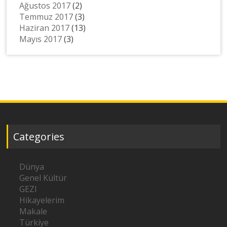
Ağustos 2017
(2)
Temmuz 2017
(3)
Haziran 2017
(13)
Mayıs 2017
(3)
Categories
Dünya
Genel Kültür
GEZI
Hikayelerim
Makale
Türkiye