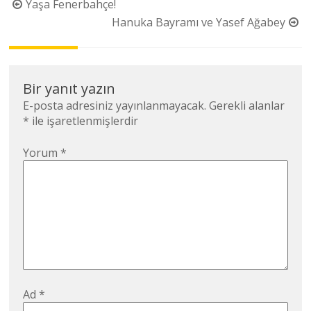
Yazı
Yaşa Fenerbahçe!
dolaşımı
Hanuka Bayramı ve Yasef Ağabey
Bir yanıt yazın
E-posta adresiniz yayınlanmayacak.
Gerekli alanlar
*
ile işaretlenmişlerdir
Yorum
*
Ad
*