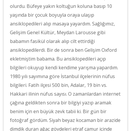
olurdu. Büfeye yakın koltuğun koluna basıp 10
yaşında bir çocuk boyuyla oraya ulaşıp
ansiklopedileri alıp masaya yayardım. Sağlığımız,
Gelişim Genel Kültür, Meydan Larousse gibi
babamın fasikül olarak alıp cilt ettirdiği
ansiklopedilerdi. Bir de sonra ben Gelişim Oxford
ekletmiştim babama. Bu ansiklopedileri açıp
bilgileri okuyup kendi kendime yarışma yapardım.
1980 yılı sayımına göre İstanbul ilçelerinin nüfus
bilgileri. Fatih ilçesi 500 bin, Adalar, 19 bin vs.
Hakkari ilinin nüfus sayısı. O zamanlardan internet
çağına geldikten sonra bir bilgiyi yazıp aramak
benim için en büyük zevk tabii ki. Bir gün bir
fotoğraf gördüm. Siyah beyaz kocaman bir arazide
dimdik duran ağaç gövdeleri etraf çamur içinde