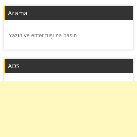
Arama
Arama
yap:
ADS