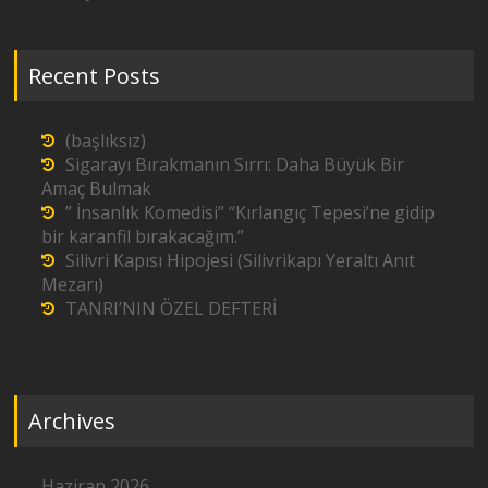
Recent Posts
(başlıksız)
Sigarayı Bırakmanın Sırrı: Daha Büyük Bir
Amaç Bulmak
” İnsanlık Komedisi” “Kırlangıç Tepesi’ne gidip
bir karanfil bırakacağım.”
Silivri Kapısı Hipojesi (Silivrikapı Yeraltı Anıt
Mezarı)
TANRI’NIN ÖZEL DEFTERİ
Archives
Haziran 2026