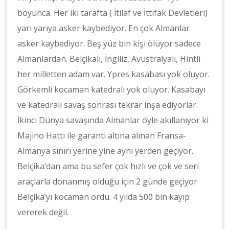
boyunca. Her iki tarafta ( İtilaf ve İttifak Devletleri)
yarı yarıya asker kaybediyor. En çok Almanlar
asker kaybediyor. Beş yüz bin kişi ölüyor sadece
Almanlardan. Belçikalı, İngiliz, Avustralyalı, Hintli
her milletten adam var. Ypres kasabası yok oluyor.
Görkemli kocaman katedrali yok oluyor. Kasabayı
ve katedrali savaş sonrası tekrar inşa ediyorlar.
İkinci Dünya savaşında Almanlar öyle akıllanıyor ki
Majino Hattı ile garanti altına alınan Fransa-
Almanya sınırı yerine yine aynı yerden geçiyor.
Belçika’dan ama bu sefer çok hızlı ve çok ve seri
araçlarla donanmış olduğu için 2 günde geçiyor
Belçika’yı kocaman ordu. 4 yılda 500 bin kayıp
vererek değil.