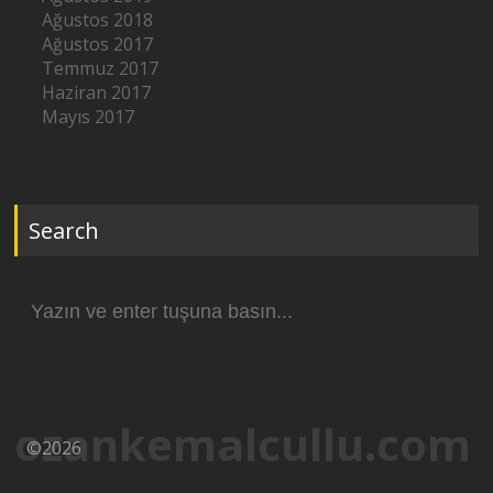
Ağustos 2018
Ağustos 2017
Temmuz 2017
Haziran 2017
Mayıs 2017
Search
Arama
yap:
ozankemalcullu.com
©2026