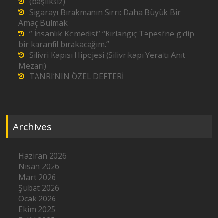
(başlıksız)
Sigarayı Bırakmanın Sırrı: Daha Büyük Bir
Amaç Bulmak
” İnsanlık Komedisi” “Kırlangıç Tepesi’ne gidip
bir karanfil bırakacağım.”
Silivri Kapısı Hipojesi (Silivrikapı Yeraltı Anıt
Mezarı)
TANRI’NIN ÖZEL DEFTERİ
Archives
Haziran 2026
Nisan 2026
Mart 2026
Şubat 2026
Ocak 2026
Ekim 2025