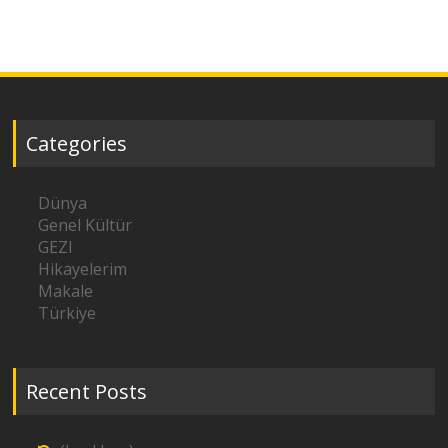
Categories
Dünya
Genel Kültür
GEZI
Hikayelerim
Makale
Türkiye
Recent Posts