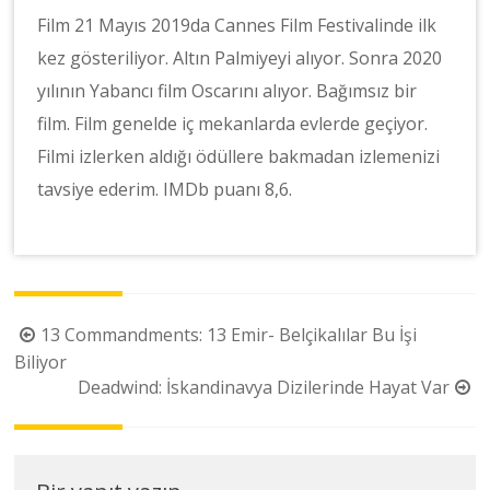
Film 21 Mayıs 2019da Cannes Film Festivalinde ilk
kez gösteriliyor. Altın Palmiyeyi alıyor. Sonra 2020
yılının Yabancı film Oscarını alıyor. Bağımsız bir
film. Film genelde iç mekanlarda evlerde geçiyor.
Filmi izlerken aldığı ödüllere bakmadan izlemenizi
tavsiye ederim. IMDb puanı 8,6.
Yazı
13 Commandments: 13 Emir- Belçikalılar Bu İşi
dolaşımı
Biliyor
Deadwind: İskandinavya Dizilerinde Hayat Var