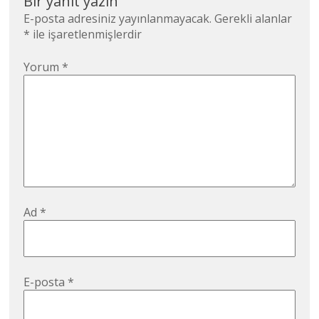
Bir yanıt yazın
E-posta adresiniz yayınlanmayacak.
Gerekli alanlar
*
ile işaretlenmişlerdir
Yorum
*
Ad
*
E-posta
*