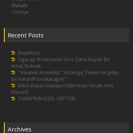
Makale
Türkiye
Recent Posts
(başlıksız)
Sigarayı Bırakmanın Sırrı: Daha Büyük Bir
Amaç Bulmak
” İnsanlık Komedisi” “Kırlangıç Tepesi’ne gidip
bir karanfil bırakacağım.”
Silivri Kapısı Hipojesi (Silivrikapı Yeraltı Anıt
Mezarı)
TANRI’NIN ÖZEL DEFTERİ
Archives