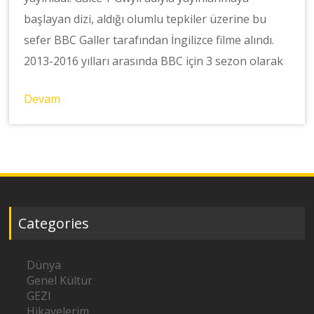
başlayan dizi, aldığı olumlu tepkiler üzerine bu
sefer BBC Galler tarafından İngilizce filme alındı.
2013-2016 yılları arasında BBC için 3 sezon olarak
Devam
Categories
Dünya
Genel Kültür
GEZI
Hikayelerim