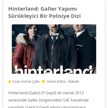
Hinterland: Galler Yapımı
Sürükleyici Bir Polisiye Dizi
Ozan Kemal Çullu
Genel Kültür
Makale
,
Hinterland (Galce) (Y Gwyll) ilk olarak 2013
senesinde Galler bölgesindeki S4C kanalında
yayınladı. Galce Y Gwyll adıyla yayınlanmaya